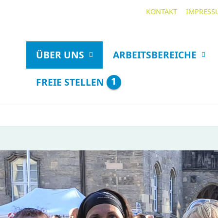
KONTAKT
IMPRESS
ÜBER UNS
ARBEITSBEREICHE
1
FREIE STELLEN