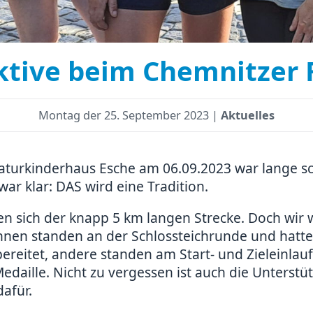
Aktive beim Chemnitzer 
Montag der
25. September 2023 |
Aktuelles
aturkinderhaus Esche am 06.09.2023 war lange s
war klar: DAS wird eine Tradition.
ten sich der knapp 5 km langen Strecke. Doch wir w
innen standen an der Schlossteichrunde und hatte
ereitet, andere standen am Start- und Zieleinlau
daille. Nicht zu vergessen ist auch die Unterst
dafür.