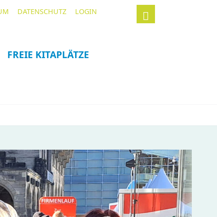
Navigation
Suchbegriffe
UM
DATENSCHUTZ
LOGIN
überspringen
FREIE KITAPLÄTZE