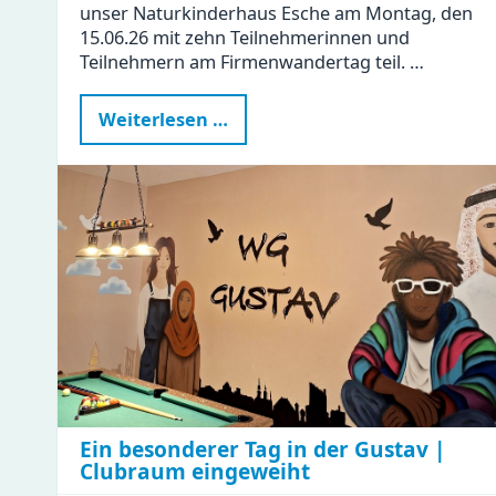
unser Naturkinderhaus Esche am Montag, den
15.06.26 mit zehn Teilnehmerinnen und
Teilnehmern am Firmenwandertag teil. …
Naturkinderhaus
Weiterlesen …
Esche
beim
Firmenwandertag
Ein besonderer Tag in der Gustav |
Clubraum eingeweiht