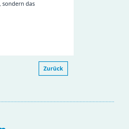
t, sondern das
.
Zurück