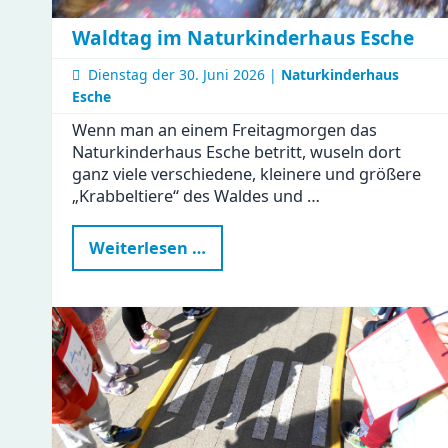
Waldtag im Naturkinderhaus Esche
Dienstag der
30. Juni 2026 |
Naturkinderhaus
Esche
Wenn man an einem Freitagmorgen das
Naturkinderhaus Esche betritt, wuseln dort
ganz viele verschiedene, kleinere und größere
„Krabbeltiere“ des Waldes und …
Waldtag
Weiterlesen …
im
Naturkinderhaus
Esche