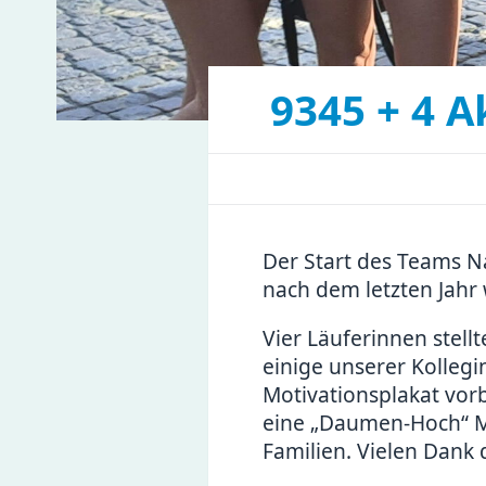
9345 + 4 
Der Start des Teams N
nach dem letzten Jahr 
Vier Läuferinnen stell
einige unserer Kolleg
Motivationsplakat vorb
eine „Daumen-Hoch“ Me
Familien. Vielen Dank 