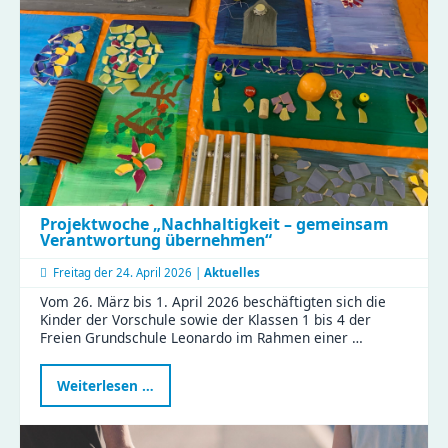
Sicht“
Projektwoche „Nachhaltigkeit – gemeinsam
Verantwortung übernehmen“
Freitag der
24. April 2026 |
Aktuelles
Vom 26. März bis 1. April 2026 beschäftigten sich die
Kinder der Vorschule sowie der Klassen 1 bis 4 der
Freien Grundschule Leonardo im Rahmen einer …
Projektwoche
Weiterlesen …
„Nachhaltigkeit
–
gemeinsam