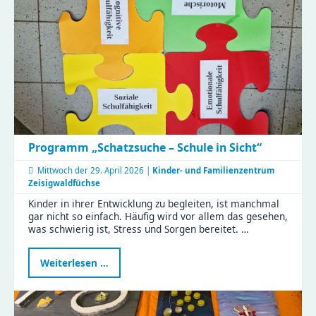
Programm „Schatzsuche – Schule in Sicht“
Mittwoch der
29. April 2026 |
Kinder- und Familienzentrum
Zeisigwaldfüchse
Kinder in ihrer Entwicklung zu begleiten, ist manchmal
gar nicht so einfach. Häufig wird vor allem das gesehen,
was schwierig ist, Stress und Sorgen bereitet. …
Programm
Weiterlesen …
„Schatzsuche
–
Schule
in