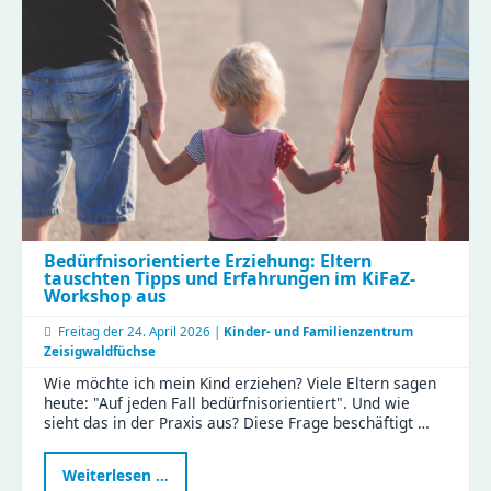
Verantwortung
übernehmen“
Bedürfnisorientierte Erziehung: Eltern
tauschten Tipps und Erfahrungen im KiFaZ-
Workshop aus
Freitag der
24. April 2026 |
Kinder- und Familienzentrum
Zeisigwaldfüchse
Wie möchte ich mein Kind erziehen? Viele Eltern sagen
heute: "Auf jeden Fall bedürfnisorientiert". Und wie
sieht das in der Praxis aus? Diese Frage beschäftigt …
Bedürfnisorientierte
Weiterlesen …