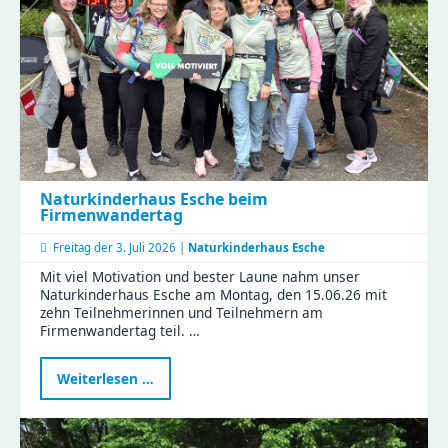
Naturkinderhaus Esche beim
Firmenwandertag
Freitag der
3. Juli 2026 |
Naturkinderhaus Esche
Mit viel Motivation und bester Laune nahm unser
Naturkinderhaus Esche am Montag, den 15.06.26 mit
zehn Teilnehmerinnen und Teilnehmern am
Firmenwandertag teil. …
Naturkinderhaus
Weiterlesen …
Esche
beim
Firmenwandertag