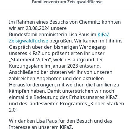
Familienzentrum Zeisigwaldfüchse
Im Rahmen eines Besuchs von Chemnitz konnten
wir am 23.08.2024 unsere
Bundesfamilienministerin Lisa Paus im
KiFaZ
Zeisigwaldfüchse
begrüßen. Wir kamen mit ihr ins
Gespräch über den bisherigen Werdegang
unseres KiFaZ und präsentierten ihr unser
„Statement-Video“, welches aufgrund der
Kürzungspläne im Januar 2023 entstand.
Anschließend berichteten wir ihr von unseren
zahlreichen Angeboten und den aktuellen
Herausforderungen, mit welchen die Familien zu
kämpfen haben. Damit unterstrichen wir noch
einmal die Bedeutung des Erhalts unseres KiFaZ
und des landesweiten Programms „Kinder Stärken
2.0“.
Wir danken Lisa Paus für den Besuch und das
Interesse an unserem KiFaZ.