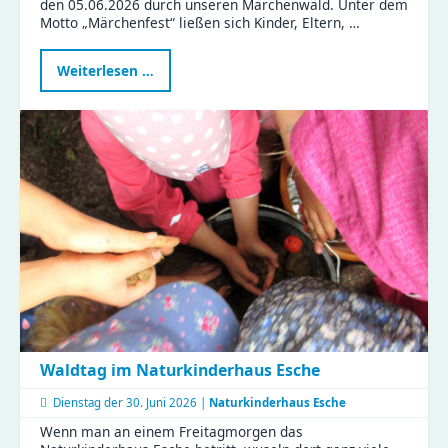
den 05.06.2026 durch unseren Märchenwald. Unter dem
Motto „Märchenfest“ ließen sich Kinder, Eltern, …
Märchenhafte
Weiterlesen …
Stunden
im
KiFaZ
Zeisigwaldfüchse
Waldtag im Naturkinderhaus Esche
Dienstag der
30. Juni 2026 |
Naturkinderhaus Esche
Wenn man an einem Freitagmorgen das