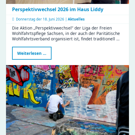
Perspektivwechsel 2026 im Haus Liddy
Donnerstag der
18. Juni 2026 |
Aktuelles
Die Aktion „Perspektivwechsel“ der Liga der Freien
Wohlfahrtspflege Sachsen, in der auch der Paritätische
Wohlfahrtsverband organisiert ist, findet traditionell …
Perspektivwechsel
Weiterlesen …
2026
im
Haus
Liddy