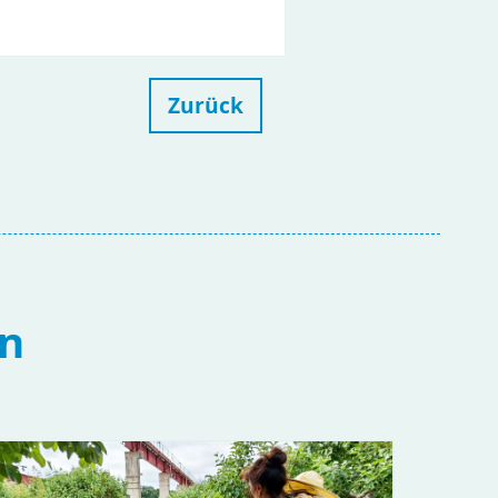
Zurück
en