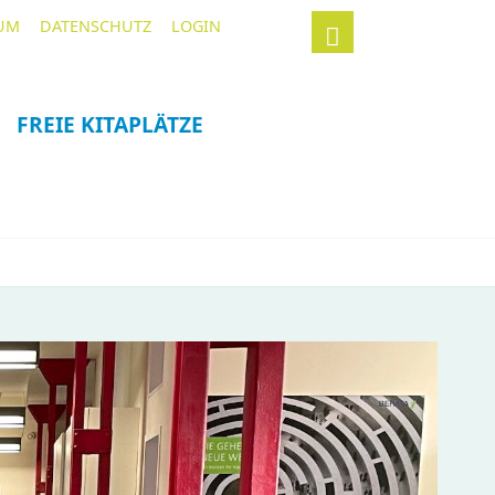
Navigation
Suchbegriffe
UM
DATENSCHUTZ
LOGIN
überspringen
FREIE KITAPLÄTZE