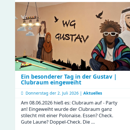
beim
Firmenwandertag
Ein besonderer Tag in der Gustav |
Clubraum eingeweiht
Donnerstag der
2. Juli 2026 |
Aktuelles
Am 08.06.2026 hieß es: Clubraum auf - Party
an! Eingeweiht wurde der Clubraum ganz
stilecht mit einer Polonaise. Essen? Check.
Gute Laune? Doppel-Check. Die …