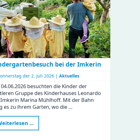
ndergartenbesuch bei der Imkerin
onnerstag der
2. Juli 2026 |
Aktuelles
04.06.2026 besuchten die Kinder der
tleren Gruppe des Kinderhauses Leonardo
 Imkerin Marina Mühlhoff. Mit der Bahn
g es zu ihrem Garten, wo die …
Kindergartenbesuch
eiterlesen …
bei
der