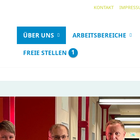
KONTAKT
IMPRESS
ÜBER UNS
ARBEITSBEREICHE
1
FREIE STELLEN