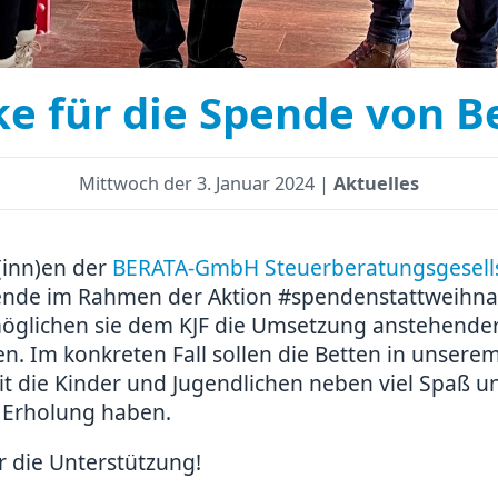
e für die Spende von B
Mittwoch der
3. Januar 2024 |
Aktuelles
(inn)en der
BERATA-GmbH Steuerberatungsgesell
ende im Rahmen der Aktion #spendenstattweihna
möglichen sie dem KJF die Umsetzung anstehender
en. Im konkreten Fall sollen die Betten in unsere
t die Kinder und Jugendlichen neben viel Spaß u
e Erholung haben.
r die Unterstützung!