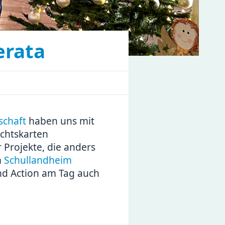
erata
schaft
haben uns mit
chtskarten
 Projekte, die anders
m
Schullandheim
nd Action am Tag auch