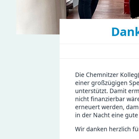
Dank
Die Chemnitzer Kolleg
einer großzügigen Sp
unterstützt. Damit er
nicht finanzierbar wär
erneuert werden, dami
in der Nacht eine gut
Wir danken herzlich fü