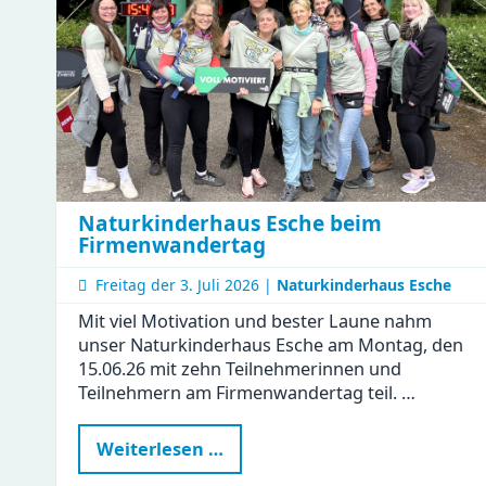
Naturkinderhaus Esche beim
Firmenwandertag
Freitag der
3. Juli 2026 |
Naturkinderhaus Esche
Mit viel Motivation und bester Laune nahm
unser Naturkinderhaus Esche am Montag, den
15.06.26 mit zehn Teilnehmerinnen und
Teilnehmern am Firmenwandertag teil. …
Naturkinderhaus
Weiterlesen …
Esche