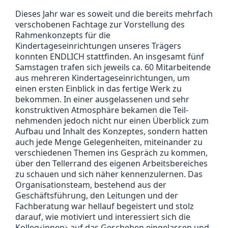
Dieses Jahr war es soweit und die bereits mehrfach
verschobenen Fachtage zur Vorstellung des
Rahmenkonzepts für die
Kindertageseinrichtungen unseres Trägers
konnten ENDLICH stattfinden. An insgesamt fünf
Samstagen trafen sich jeweils ca. 60 Mitarbeitende
aus mehreren Kindertageseinrichtungen, um
einen ersten Einblick in das fertige Werk zu
bekommen. In einer ausgelassenen und sehr
konstruktiven Atmosphäre bekamen die Teil‐
nehmenden jedoch nicht nur einen Überblick zum
Aufbau und Inhalt des Konzeptes, sondern hatten
auch jede Menge Gelegenheiten, miteinander zu
verschiedenen Themen ins Gespräch zu kommen,
über den Tellerrand des eigenen Arbeitsbereiches
zu schauen und sich näher kennenzulernen. Das
Organisationsteam, bestehend aus der
Geschäftsführung, den Leitungen und der
Fachberatung war hellauf begeistert und stolz
darauf, wie motiviert und interessiert sich die
Kolleg﴾innen﴿ auf das Geschehen eingelassen und