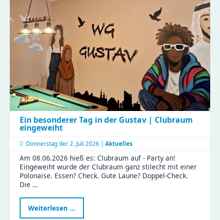
Ein besonderer Tag in der Gustav | Clubraum
eingeweiht
Donnerstag der
2. Juli 2026 |
Aktuelles
Am 08.06.2026 hieß es: Clubraum auf - Party an!
Eingeweiht wurde der Clubraum ganz stilecht mit einer
Polonaise. Essen? Check. Gute Laune? Doppel-Check.
Die …
Ein
Weiterlesen …
besonderer