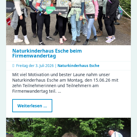
Naturkinderhaus Esche beim
Firmenwandertag
Freitag der
3. Juli 2026 |
Naturkinderhaus Esche
Mit viel Motivation und bester Laune nahm unser
Naturkinderhaus Esche am Montag, den 15.06.26 mit
zehn Teilnehmerinnen und Teilnehmern am
Firmenwandertag teil. …
Naturkinderhaus
Weiterlesen …
Esche
beim
Firmenwandertag