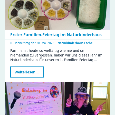
weiter
durch
Erster Familien-Feiertag im Naturkinderhaus
Donnerstag der
28. Mai 2026 |
Naturkinderhaus Esche
Familie ist heute so vielfältig wie nie und um
niemanden zu vergessen, haben wir uns dieses Jahr im
Naturkinderhaus für unseren 1. Familien-Feiertag …
Erster
Weiterlesen …
Familien-
Feiertag
im
Naturkinderhaus