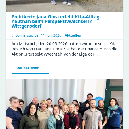
Politikerin Jana Gora erlebt Kita-Alltag
hautnah beim Perspektivwechsel in
Wittgensdorf
Donnerstag der
11. Juni 2026 |
Aktuelles
Am Mittwoch, den 20.05.2026 hatten wir in unserer Kita
Besuch von Frau Jana Gora. Sie hat die Chance durch die
Aktion „Perspektivwechsel" von der Liga der …
Politikerin
Weiterlesen …
Jana
Gora
erlebt
Kita-
Alltag
hautnah
beim
Perspektivwechsel
in
Wittgensdorf