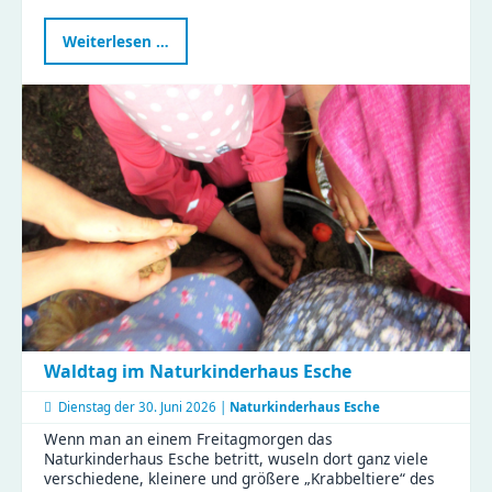
Märchenhafte
Weiterlesen …
Stunden
im
KiFaZ
Zeisigwaldfüchse
Waldtag im Naturkinderhaus Esche
Dienstag der
30. Juni 2026 |
Naturkinderhaus Esche
Wenn man an einem Freitagmorgen das
Naturkinderhaus Esche betritt, wuseln dort ganz viele
verschiedene, kleinere und größere „Krabbeltiere“ des