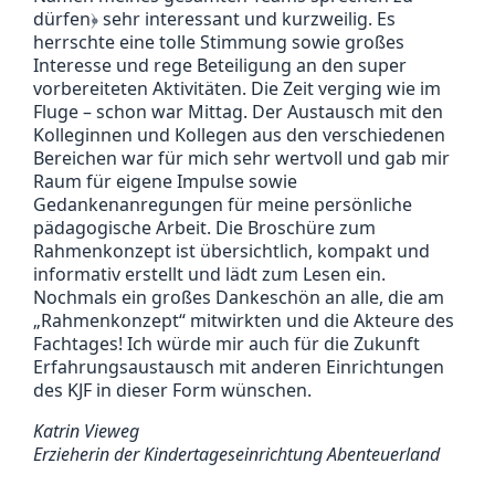
dürfen﴿ sehr interessant und kurzweilig. Es
herrschte eine tolle Stimmung sowie großes
Interesse und rege Beteiligung an den super
vorbereiteten Aktivitäten. Die Zeit verging wie im
Fluge – schon war Mittag. Der Austausch mit den
Kolleginnen und Kollegen aus den verschiedenen
Bereichen war für mich sehr wertvoll und gab mir
Raum für eigene Impulse sowie
Gedankenanregungen für meine persönliche
pädagogische Arbeit. Die Broschüre zum
Rahmenkonzept ist übersichtlich, kompakt und
informativ erstellt und lädt zum Lesen ein.
Nochmals ein großes Dankeschön an alle, die am
„Rahmenkonzept“ mitwirkten und die Akteure des
Fachtages! Ich würde mir auch für die Zukunft
Erfahrungsaustausch mit anderen Einrichtungen
des KJF in dieser Form wünschen.
Katrin Vieweg
Erzieherin der Kindertageseinrichtung Abenteuerland