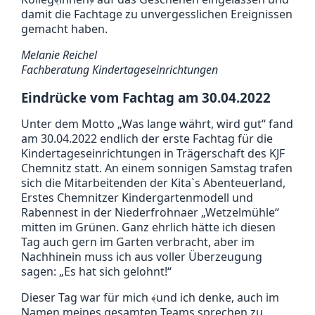
damit die Fachtage zu unvergesslichen Ereignissen
gemacht haben.
Melanie Reichel
Fachberatung Kindertageseinrichtungen
Eindrücke vom Fachtag am 30.04.2022
Unter dem Motto „Was lange währt, wird gut“ fand
am 30.04.2022 endlich der erste Fachtag für die
Kindertageseinrichtungen in Trägerschaft des KJF
Chemnitz statt. An einem sonnigen Samstag trafen
sich die Mitarbeitenden der Kita`s Abenteuerland,
Erstes Chemnitzer Kindergartenmodell und
Rabennest in der Niederfrohnaer „Wetzelmühle“
mitten im Grünen. Ganz ehrlich hätte ich diesen
Tag auch gern im Garten verbracht, aber im
Nachhinein muss ich aus voller Überzeugung
sagen: „Es hat sich gelohnt!“
Dieser Tag war für mich ﴾und ich denke, auch im
Namen meines gesamten Teams sprechen zu