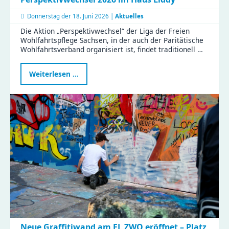
Donnerstag der
18. Juni 2026 |
Aktuelles
Die Aktion „Perspektivwechsel“ der Liga der Freien
Wohlfahrtspflege Sachsen, in der auch der Paritätische
Wohlfahrtsverband organisiert ist, findet traditionell …
Perspektivwechsel
Weiterlesen …
2026
im
Haus
Liddy
Neue Graffitiwand am EL ZWO eröffnet – Platz