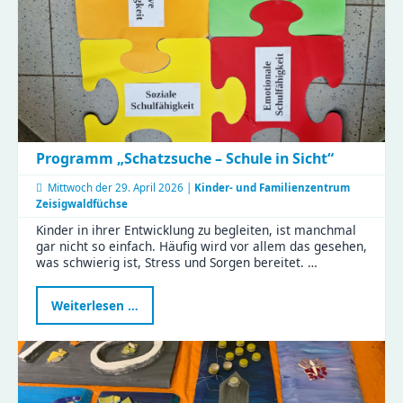
Programm „Schatzsuche – Schule in Sicht“
Mittwoch der
29. April 2026 |
Kinder- und Familienzentrum
Zeisigwaldfüchse
Kinder in ihrer Entwicklung zu begleiten, ist manchmal
gar nicht so einfach. Häufig wird vor allem das gesehen,
was schwierig ist, Stress und Sorgen bereitet. …
Programm
Weiterlesen …
„Schatzsuche
–
Schule
in
Sicht“