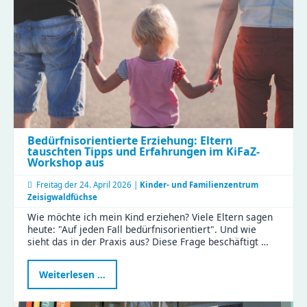
Bedürfnisorientierte Erziehung: Eltern
tauschten Tipps und Erfahrungen im KiFaZ-
Workshop aus
Freitag der
24. April 2026 |
Kinder- und Familienzentrum
Zeisigwaldfüchse
Wie möchte ich mein Kind erziehen? Viele Eltern sagen
heute: "Auf jeden Fall bedürfnisorientiert". Und wie
sieht das in der Praxis aus? Diese Frage beschäftigt …
Bedürfnisorientierte
Weiterlesen …
Erziehung:
Eltern