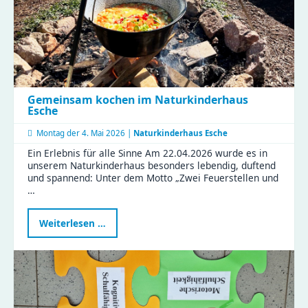
Gemeinsam kochen im Naturkinderhaus
Esche
Montag der
4. Mai 2026 |
Naturkinderhaus Esche
Ein Erlebnis für alle Sinne Am 22.04.2026 wurde es in
unserem Naturkinderhaus besonders lebendig, duftend
und spannend: Unter dem Motto „Zwei Feuerstellen und
…
Gemeinsam
Weiterlesen …
kochen
im
Naturkinderhaus
Esche