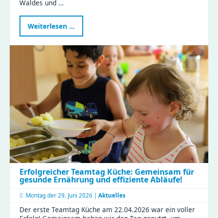
Waldes und …
Waldtag
Weiterlesen …
im
Naturkinderhaus
Esche
Erfolgreicher Teamtag Küche: Gemeinsam für
gesunde Ernährung und effiziente Abläufe!
Montag der
29. Juni 2026 |
Aktuelles
Der erste Teamtag Küche am 22.04.2026 war ein voller