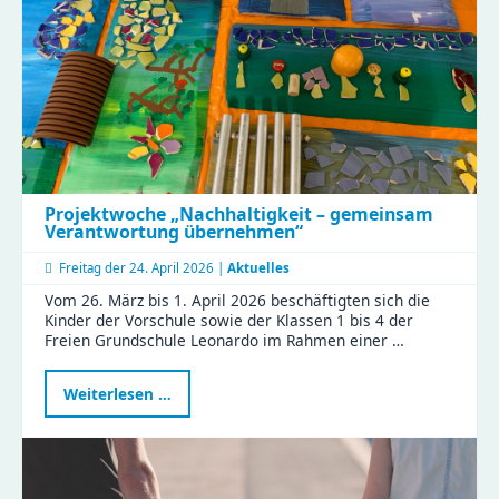
Projektwoche „Nachhaltigkeit – gemeinsam
Verantwortung übernehmen“
Freitag der
24. April 2026 |
Aktuelles
Vom 26. März bis 1. April 2026 beschäftigten sich die
Kinder der Vorschule sowie der Klassen 1 bis 4 der
Freien Grundschule Leonardo im Rahmen einer …
Projektwoche
Weiterlesen …
„Nachhaltigkeit
–
gemeinsam
Verantwortung
übernehmen“