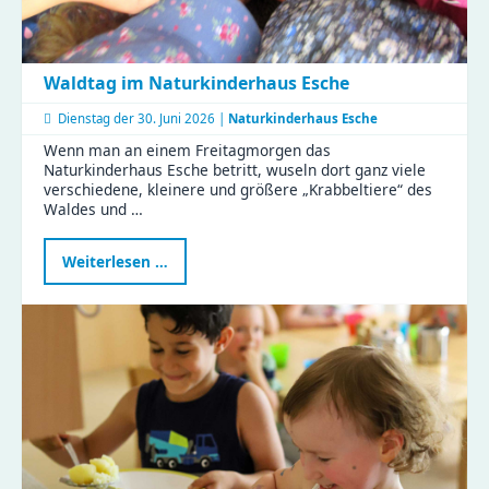
Waldtag im Naturkinderhaus Esche
Dienstag der
30. Juni 2026 |
Naturkinderhaus Esche
Wenn man an einem Freitagmorgen das
Naturkinderhaus Esche betritt, wuseln dort ganz viele
verschiedene, kleinere und größere „Krabbeltiere“ des
Waldes und …
Waldtag
Weiterlesen …
im
Naturkinderhaus
Esche