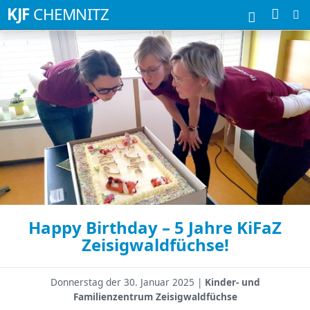
Suchbegriffe
KJF
CHEMNITZ
Happy Birthday – 5 Jahre KiFaZ
Zeisigwaldfüchse!
Donnerstag der
30. Januar 2025 |
Kinder- und
Familienzentrum Zeisigwaldfüchse