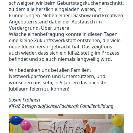
schwelgten wir beim Geburtstagskuchenanschnitt,
zu dem alle herzlich eingeladen waren, in
Erinnerungen. Neben einer Diashow und kreativen
Angeboten stand dabei der Austausch im
Vordergrund. Über unsere
Wäscheleinenbefragung konnte in diesen Tagen
eine kleine Zukunftswerkstatt entstehen, die viele
neue Ideen hervorgebracht hat. Das zeigt uns
auch wieder, dass sich ein KiFaZ stetig im Prozess
befindet und so auch niemals langweilig wird.
Wir bedanken uns bei allen Familien,
Netzwerkpartnern und Unterstützern, und
wünschen uns sehr, in 5 Jahren das nächste
Jubiläum feiern zu können!
Susan Fröhnert
KiFaZ Zeisigwaldfüchse/Fachkraft Familienbildung