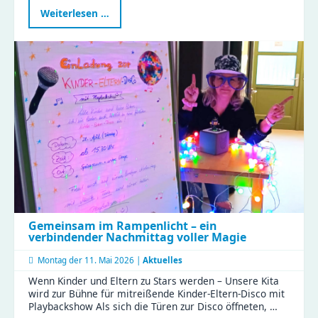
Erster
Weiterlesen …
Familien-
Feiertag
im
Naturkinderhaus
Gemeinsam im Rampenlicht – ein
verbindender Nachmittag voller Magie
Montag der
11. Mai 2026 |
Aktuelles
Wenn Kinder und Eltern zu Stars werden – Unsere Kita
wird zur Bühne für mitreißende Kinder-Eltern-Disco mit
Playbackshow Als sich die Türen zur Disco öffneten, …