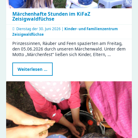
Märchenhafte Stunden im KiFaZ
Zeisigwaldfüchse
Dienstag der
30. Juni 2026 |
Kinder- und Familienzentrum
Zeisigwaldfüchse
Prinzessinnen, Räuber und Feen spazierten am Freitag,
den 05.06.2026 durch unseren Märchenwald. Unter dem
Motto „Märchenfest“ ließen sich Kinder, Eltern, …
Märchenhafte
Weiterlesen …
Stunden
im
KiFaZ
Zeisigwaldfüchse