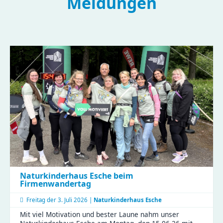
Meldungen
Naturkinderhaus Esche beim
Firmenwandertag
Freitag der
3. Juli 2026 |
Naturkinderhaus Esche
Mit viel Motivation und bester Laune nahm unser