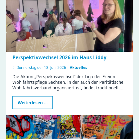
Perspektivwechsel 2026 im Haus Liddy
Donnerstag der
18. Juni 2026 |
Aktuelles
Die Aktion „Perspektivwechsel“ der Liga der Freien
Wohlfahrtspflege Sachsen, in der auch der Paritätische
Wohlfahrtsverband organisiert ist, findet traditionell …
Perspektivwechsel
Weiterlesen …
2026
im
Haus
Liddy