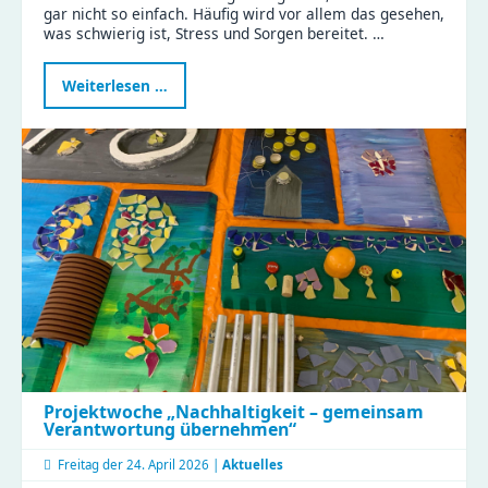
gar nicht so einfach. Häufig wird vor allem das gesehen,
was schwierig ist, Stress und Sorgen bereitet. …
Programm
Weiterlesen …
„Schatzsuche
–
Schule
in
Sicht“
Projektwoche „Nachhaltigkeit – gemeinsam
Verantwortung übernehmen“
Freitag der
24. April 2026 |
Aktuelles