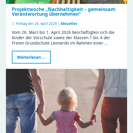
Projektwoche „Nachhaltigkeit – gemeinsam
Verantwortung übernehmen“
Freitag der
24. April 2026 |
Aktuelles
Vom 26. März bis 1. April 2026 beschäftigten sich die
Kinder der Vorschule sowie der Klassen 1 bis 4 der
Freien Grundschule Leonardo im Rahmen einer …
Projektwoche
Weiterlesen …
„Nachhaltigkeit
–
gemeinsam
Verantwortung
übernehmen“