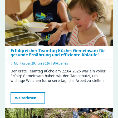
Erfolgreicher Teamtag Küche: Gemeinsam für
gesunde Ernährung und effiziente Abläufe!
Montag der
29. Juni 2026 |
Aktuelles
Der erste Teamtag Küche am 22.04.2026 war ein voller
Erfolg! Gemeinsam haben wir den Tag genutzt, um
wichtige Weichen für unsere tägliche Arbeit zu stellen,
…
Erfolgreicher
Weiterlesen …
Teamtag
Küche:
Gemeinsam
für