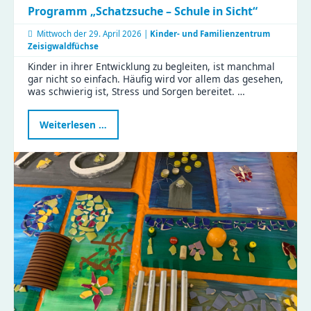
Programm „Schatzsuche – Schule in Sicht“
Mittwoch der
29. April 2026 |
Kinder- und Familienzentrum
Zeisigwaldfüchse
Kinder in ihrer Entwicklung zu begleiten, ist manchmal
gar nicht so einfach. Häufig wird vor allem das gesehen,
was schwierig ist, Stress und Sorgen bereitet. …
Programm
Weiterlesen …
„Schatzsuche
–
Schule
in
Sicht“