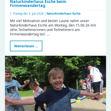
Naturkinderhaus Esche beim
Firmenwandertag
Freitag der
3. Juli 2026 |
Naturkinderhaus Esche
Mit viel Motivation und bester Laune nahm unser
Naturkinderhaus Esche am Montag, den 15.06.26 mit
zehn Teilnehmerinnen und Teilnehmern am
Firmenwandertag teil. …
Naturkinderhaus
Weiterlesen …
Esche
beim
Firmenwandertag