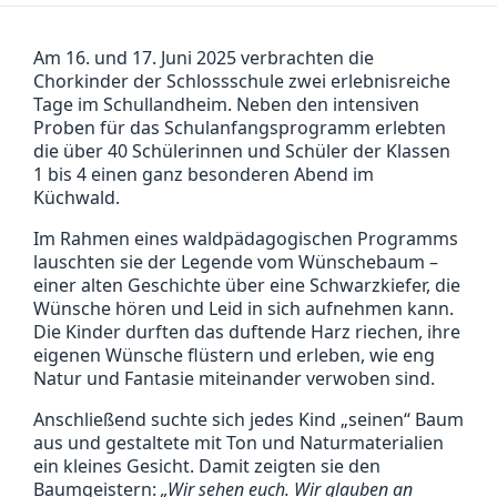
Am 16. und 17. Juni 2025 verbrachten die
Chorkinder der Schlossschule zwei erlebnisreiche
Tage im Schullandheim. Neben den intensiven
Proben für das Schulanfangsprogramm erlebten
die über 40 Schülerinnen und Schüler der Klassen
1 bis 4 einen ganz besonderen Abend im
Küchwald.
Im Rahmen eines waldpädagogischen Programms
lauschten sie der Legende vom Wünschebaum –
einer alten Geschichte über eine Schwarzkiefer, die
Wünsche hören und Leid in sich aufnehmen kann.
Die Kinder durften das duftende Harz riechen, ihre
eigenen Wünsche flüstern und erleben, wie eng
Natur und Fantasie miteinander verwoben sind.
Anschließend suchte sich jedes Kind „seinen“ Baum
aus und gestaltete mit Ton und Naturmaterialien
ein kleines Gesicht. Damit zeigten sie den
Baumgeistern:
„Wir sehen euch. Wir glauben an