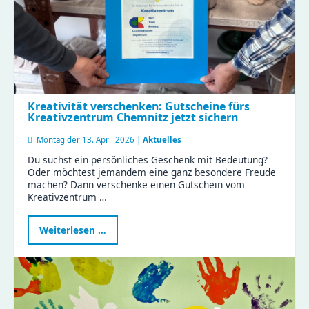
Kreativität verschenken: Gutscheine fürs
Kreativzentrum Chemnitz jetzt sichern
Montag der
13. April 2026 |
Aktuelles
Du suchst ein persönliches Geschenk mit Bedeutung?
Oder möchtest jemandem eine ganz besondere Freude
machen? Dann verschenke einen Gutschein vom
Kreativzentrum …
Kreativität
Weiterlesen …
verschenken:
Gutscheine
fürs
Kreativzentrum
Chemnitz
jetzt