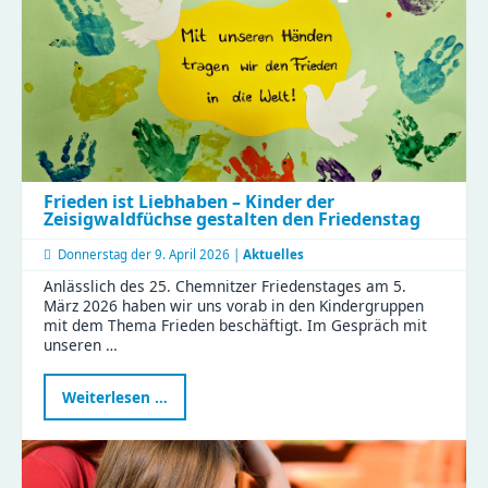
sichern
Frieden ist Liebhaben – Kinder der
Zeisigwaldfüchse gestalten den Friedenstag
Donnerstag der
9. April 2026 |
Aktuelles
Anlässlich des 25. Chemnitzer Friedenstages am 5.
März 2026 haben wir uns vorab in den Kindergruppen
mit dem Thema Frieden beschäftigt. Im Gespräch mit
unseren …
Frieden
Weiterlesen …
ist
Liebhaben
–
Kinder