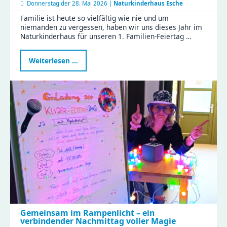
Donnerstag der
28. Mai 2026 |
Naturkinderhaus Esche
Familie ist heute so vielfältig wie nie und um
niemanden zu vergessen, haben wir uns dieses Jahr im
Naturkinderhaus für unseren 1. Familien-Feiertag …
Erster
Weiterlesen …
Familien-
Feiertag
im
Naturkinderhaus
Gemeinsam im Rampenlicht – ein
verbindender Nachmittag voller Magie