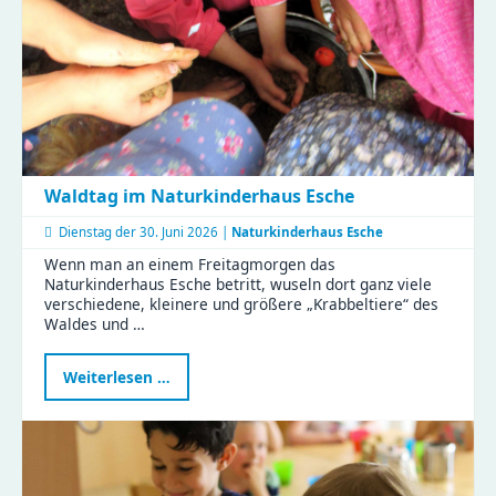
Waldtag im Naturkinderhaus Esche
Dienstag der
30. Juni 2026 |
Naturkinderhaus Esche
Wenn man an einem Freitagmorgen das
Naturkinderhaus Esche betritt, wuseln dort ganz viele
verschiedene, kleinere und größere „Krabbeltiere“ des
Waldes und …
Waldtag
Weiterlesen …
im
Naturkinderhaus
Esche