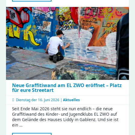
2026
im
Haus
Liddy
Neue Graffitiwand am EL ZWO eröffnet – Platz
für eure Streetart
Dienstag der
16. Juni 2026 |
Aktuelles
Seit Ende Mai 2026 steht sie nun endlich – die neue
Graffitiwand des Kinder- und Jugendklubs EL ZWO auf
dem Gelände des Hauses Liddy in Gablenz. Und sie ist
ein …