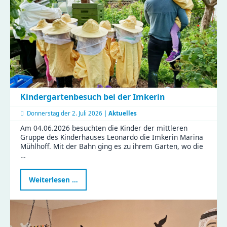
Aha-
Momente
Kindergartenbesuch bei der Imkerin
Donnerstag der
2. Juli 2026 |
Aktuelles
Am 04.06.2026 besuchten die Kinder der mittleren
Gruppe des Kinderhauses Leonardo die Imkerin Marina
Mühlhoff. Mit der Bahn ging es zu ihrem Garten, wo die
…
Kindergartenbesuch
Weiterlesen …
bei
der
Imkerin