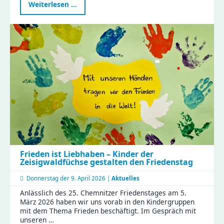
Kreativität
Weiterlesen …
verschenken:
Gutscheine
fürs
Kreativzentrum
Chemnitz
jetzt
sichern
Frieden ist Liebhaben – Kinder der
Zeisigwaldfüchse gestalten den Friedenstag
Donnerstag der
9. April 2026 |
Aktuelles
Anlässlich des 25. Chemnitzer Friedenstages am 5.
März 2026 haben wir uns vorab in den Kindergruppen
mit dem Thema Frieden beschäftigt. Im Gespräch mit
unseren …