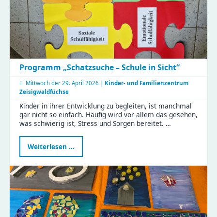
Programm „Schatzsuche – Schule in Sicht“
Mittwoch der
29. April 2026 |
Kinder- und Familienzentrum
Zeisigwaldfüchse
Kinder in ihrer Entwicklung zu begleiten, ist manchmal
gar nicht so einfach. Häufig wird vor allem das gesehen,
was schwierig ist, Stress und Sorgen bereitet. …
Programm
Weiterlesen …
„Schatzsuche
–
Schule
in
Sicht“