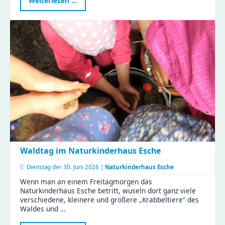
Weiterlesen …
Stunden
im
KiFaZ
Zeisigwaldfüchse
Waldtag im Naturkinderhaus Esche
Dienstag der
30. Juni 2026 |
Naturkinderhaus Esche
Wenn man an einem Freitagmorgen das
Naturkinderhaus Esche betritt, wuseln dort ganz viele
verschiedene, kleinere und größere „Krabbeltiere“ des
Waldes und …