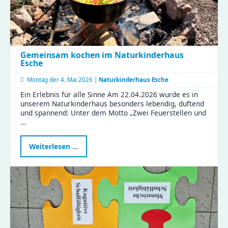
Gemeinsam kochen im Naturkinderhaus
Esche
Montag der
4. Mai 2026 |
Naturkinderhaus Esche
Ein Erlebnis für alle Sinne Am 22.04.2026 wurde es in
unserem Naturkinderhaus besonders lebendig, duftend
und spannend: Unter dem Motto „Zwei Feuerstellen und
…
Gemeinsam
Weiterlesen …
kochen
im
Naturkinderhaus
Esche