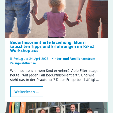
Bedürfnisorientierte Erziehung: Eltern
tauschten Tipps und Erfahrungen im KiFaZ-
Workshop aus
Freitag der
24. April 2026 |
Kinder- und Familienzentrum
Zeisigwaldfüchse
Wie möchte ich mein Kind erziehen? Viele Eltern sagen
heute: "Auf jeden Fall bedürfnisorientiert". Und wie
sieht das in der Praxis aus? Diese Frage beschäftigt …
Bedürfnisorientierte
Weiterlesen …
Erziehung:
Eltern
tauschten
Tipps