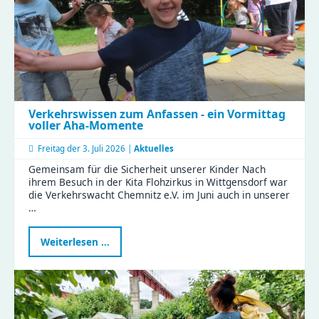
Verkehrswissen zum Anfassen - ein Vormittag
voller Aha-Momente
Freitag der
3. Juli 2026 |
Aktuelles
Gemeinsam für die Sicherheit unserer Kinder Nach
ihrem Besuch in der Kita Flohzirkus in Wittgensdorf war
die Verkehrswacht Chemnitz e.V. im Juni auch in unserer
…
Verkehrswissen
Weiterlesen …
zum
Anfassen
-
ein
Vormittag
voller