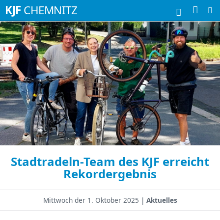
Suchbegriffe
KJF
CHEMNITZ
Stadtradeln-Team des KJF erreicht
Rekordergebnis
Mittwoch der
1. Oktober 2025 |
Aktuelles