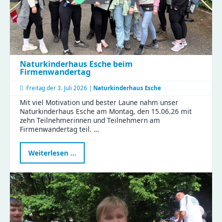
Naturkinderhaus Esche beim
Firmenwandertag
Freitag der
3. Juli 2026 |
Naturkinderhaus Esche
Mit viel Motivation und bester Laune nahm unser
Naturkinderhaus Esche am Montag, den 15.06.26 mit
zehn Teilnehmerinnen und Teilnehmern am
Firmenwandertag teil. …
Naturkinderhaus
Weiterlesen …
Esche
beim
Firmenwandertag