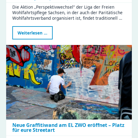
Die Aktion „Perspektivwechsel“ der Liga der Freien
Wohlfahrtspflege Sachsen, in der auch der Paritätische
Wohlfahrtsverband organisiert ist, findet traditionell …
Perspektivwechsel
Weiterlesen …
2026
im
Haus
Liddy
Neue Graffitiwand am EL ZWO eröffnet – Platz
für eure Streetart