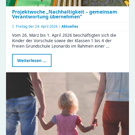
Projektwoche „Nachhaltigkeit – gemeinsam
Verantwortung übernehmen“
Freitag der
24. April 2026 |
Aktuelles
Vom 26. März bis 1. April 2026 beschäftigten sich die
Kinder der Vorschule sowie der Klassen 1 bis 4 der
Freien Grundschule Leonardo im Rahmen einer …
Projektwoche
Weiterlesen …
„Nachhaltigkeit
–
gemeinsam
Verantwortung
übernehmen“