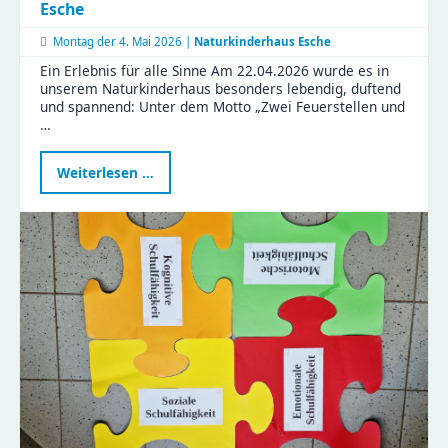
Esche
Montag der
4. Mai 2026 |
Naturkinderhaus Esche
Ein Erlebnis für alle Sinne Am 22.04.2026 wurde es in
unserem Naturkinderhaus besonders lebendig, duftend
und spannend: Unter dem Motto „Zwei Feuerstellen und
…
Gemeinsam
Weiterlesen …
kochen
im
Naturkinderhaus
Esche