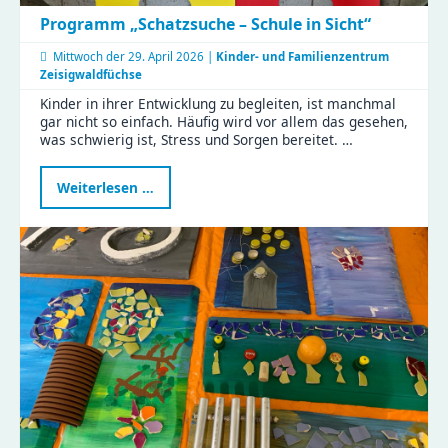
Programm „Schatzsuche – Schule in Sicht“
Mittwoch der
29. April 2026 |
Kinder- und Familienzentrum
Zeisigwaldfüchse
Kinder in ihrer Entwicklung zu begleiten, ist manchmal
gar nicht so einfach. Häufig wird vor allem das gesehen,
was schwierig ist, Stress und Sorgen bereitet. …
Programm
Weiterlesen …
„Schatzsuche
–
Schule
in
Sicht“