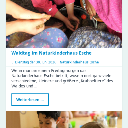
Waldtag im Naturkinderhaus Esche
Dienstag der
30. Juni 2026 |
Naturkinderhaus Esche
Wenn man an einem Freitagmorgen das
Naturkinderhaus Esche betritt, wuseln dort ganz viele
verschiedene, kleinere und größere „Krabbeltiere“ des
Waldes und …
Waldtag
Weiterlesen …
im
Naturkinderhaus
Esche