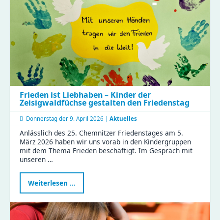
jetzt
sichern
Frieden ist Liebhaben – Kinder der
Zeisigwaldfüchse gestalten den Friedenstag
Donnerstag der
9. April 2026 |
Aktuelles
Anlässlich des 25. Chemnitzer Friedenstages am 5.
März 2026 haben wir uns vorab in den Kindergruppen
mit dem Thema Frieden beschäftigt. Im Gespräch mit
unseren …
Frieden
Weiterlesen …
ist
Liebhaben
–
Kinder