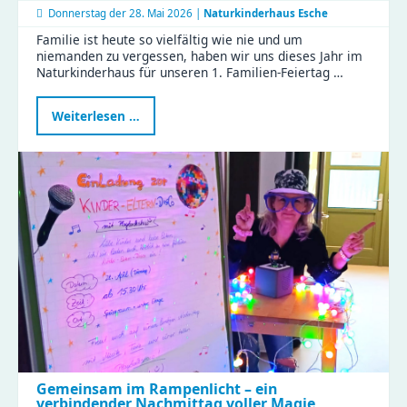
Donnerstag der
28. Mai 2026 |
Naturkinderhaus Esche
Familie ist heute so vielfältig wie nie und um
niemanden zu vergessen, haben wir uns dieses Jahr im
Naturkinderhaus für unseren 1. Familien-Feiertag …
Erster
Weiterlesen …
Familien-
Feiertag
im
Naturkinderhaus
Gemeinsam im Rampenlicht – ein
verbindender Nachmittag voller Magie