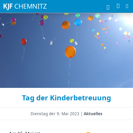
Suchbegriffe
KJF
CHEMNITZ
Tag der Kinderbetreuung
Dienstag der
9. Mai 2023 |
Aktuelles