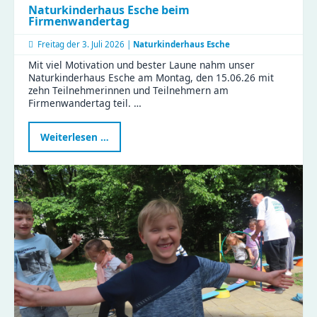
Naturkinderhaus Esche beim
Firmenwandertag
Freitag der
3. Juli 2026 |
Naturkinderhaus Esche
Mit viel Motivation und bester Laune nahm unser
Naturkinderhaus Esche am Montag, den 15.06.26 mit
zehn Teilnehmerinnen und Teilnehmern am
Firmenwandertag teil. …
Naturkinderhaus
Weiterlesen …
Esche
beim
Firmenwandertag