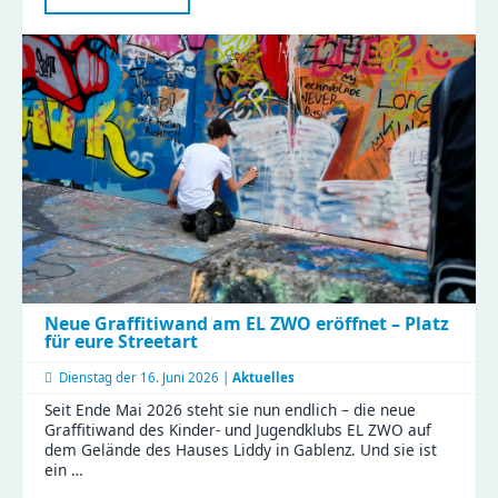
2026
im
Haus
Liddy
Neue Graffitiwand am EL ZWO eröffnet – Platz
für eure Streetart
Dienstag der
16. Juni 2026 |
Aktuelles
Seit Ende Mai 2026 steht sie nun endlich – die neue
Graffitiwand des Kinder- und Jugendklubs EL ZWO auf
dem Gelände des Hauses Liddy in Gablenz. Und sie ist
ein …