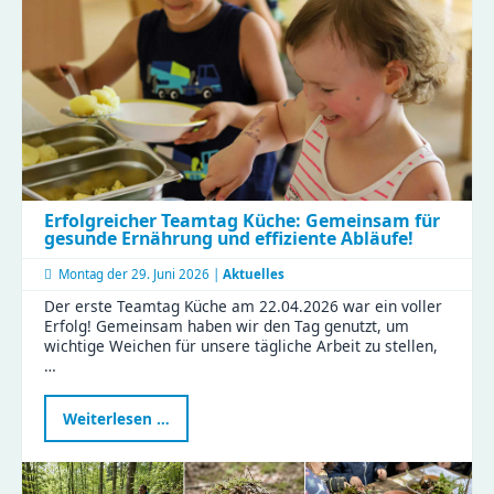
Erfolgreicher Teamtag Küche: Gemeinsam für
gesunde Ernährung und effiziente Abläufe!
Montag der
29. Juni 2026 |
Aktuelles
Der erste Teamtag Küche am 22.04.2026 war ein voller
Erfolg! Gemeinsam haben wir den Tag genutzt, um
wichtige Weichen für unsere tägliche Arbeit zu stellen,
…
Erfolgreicher
Weiterlesen …
Teamtag
Küche:
Gemeinsam