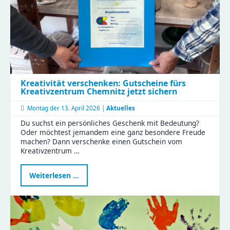
Kreativität verschenken: Gutscheine fürs
Kreativzentrum Chemnitz jetzt sichern
Montag der
13. April 2026 |
Aktuelles
Du suchst ein persönliches Geschenk mit Bedeutung?
Oder möchtest jemandem eine ganz besondere Freude
machen? Dann verschenke einen Gutschein vom
Kreativzentrum …
Kreativität
Weiterlesen …
verschenken:
Gutscheine
fürs
Kreativzentrum
Chemnitz