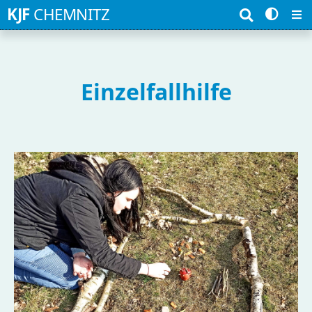
Suchbegriffe
KJF
CHEMNITZ
Einzelfallhilfe