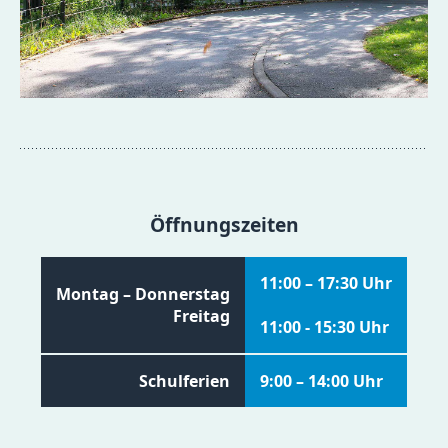
Öffnungszeiten
11:00 – 17:30 Uhr
Montag – Donnerstag
Freitag
11:00 - 15:30 Uhr
Schulferien
9:00 – 14:00 Uhr