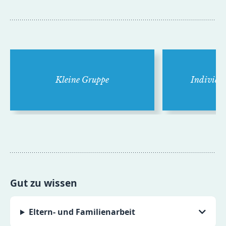
Kleine Gruppe
Indivi­du
Gut zu wissen
Eltern- und Familienarbeit