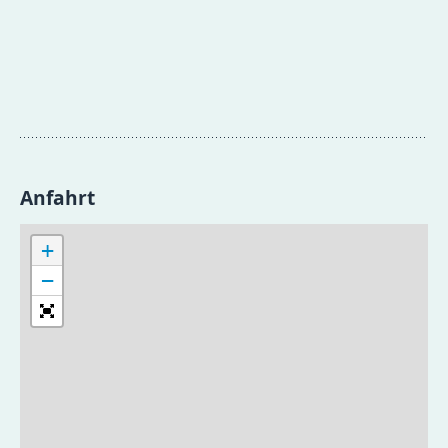
Anfahrt
+
−