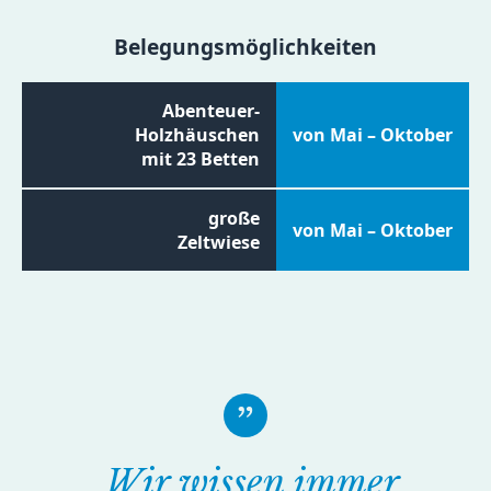
Belegungsmöglichkeiten
Abenteuer-
Holzhäuschen
von Mai – Oktober
mit 23 Betten
große
von Mai – Oktober
Zeltwiese
„Wir wissen immer