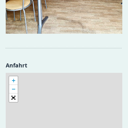
Anfahrt
+
−