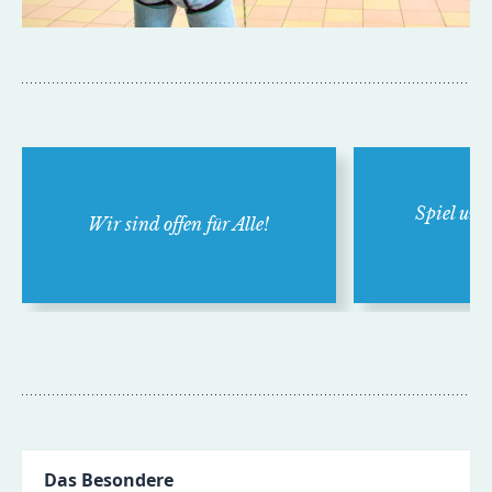
Spiel und
Wir sind offen für Alle!
w
Das Besondere