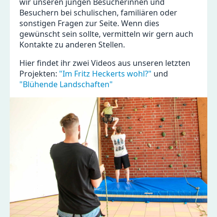
wir unseren jungen Besucherinnen und
Besuchern bei schulischen, familiären oder
sonstigen Fragen zur Seite. Wenn dies
gewünscht sein sollte, vermitteln wir gern auch
Kontakte zu anderen Stellen.
Hier findet ihr zwei Videos aus unseren letzten
Projekten:
"Im Fritz Heckerts wohl?"
und
"Blühende Landschaften"