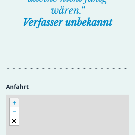
wären.“
Verfasser unbekannt
Anfahrt
+
−