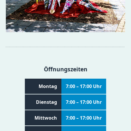
Öffnungszeiten
Montag
7:00 – 17:00 Uhr
Dienstag
7:00 – 17:00 Uhr
Mittwoch
7:00 – 17:00 Uhr