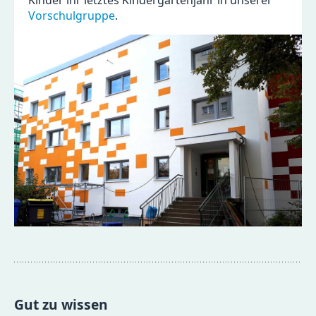
Kinder ihr letztes Kindergartenjahr in unserer
Vorschulgruppe
.
Gut zu wissen