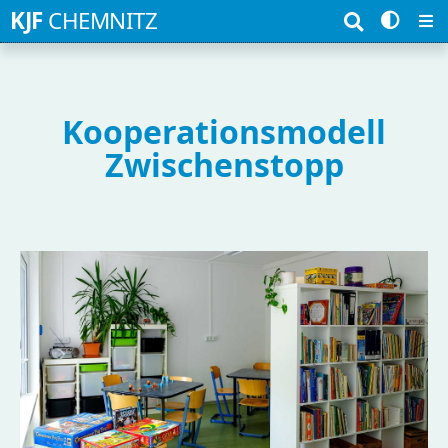
Suchbegriffe
KJF
CHEMNITZ
Kooperationsmodell
Zwischenstopp