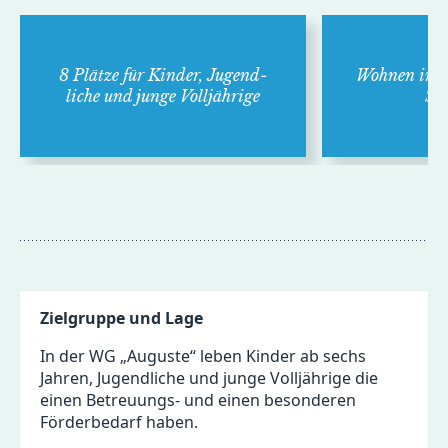
8 Plätze für Kinder, Jugend­
Wohnen in fa
liche und junge Voll­jährige
Str
Zielgruppe und Lage
In der WG „Auguste“ leben Kinder ab sechs
Jahren, Jugendliche und junge Volljährige die
einen Betreuungs- und einen besonderen
Förderbedarf haben.