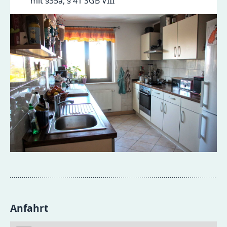
mit §35a, § 41 SGB VIII
Anfahrt